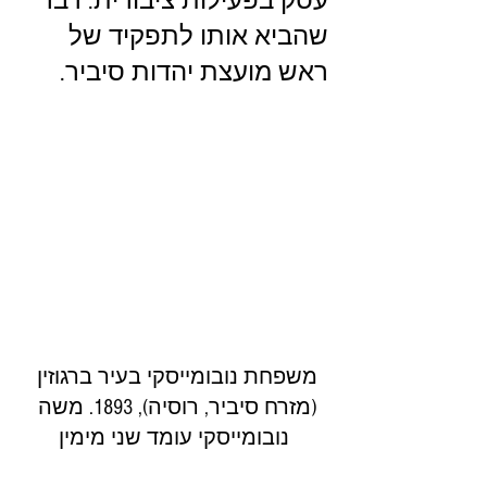
עסק בפעילות ציבורית. דבר 
שהביא אותו לתפקיד של 
ראש מועצת יהדות סיביר.
משפחת נובומייסקי בעיר ברגוזין 
(מזרח סיביר, רוסיה), 1893. משה 
נובומייסקי עומד שני מימין