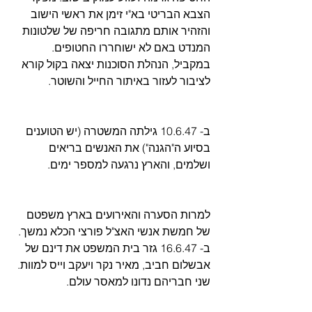
הצבא הבריטי בא"י זימן את ראשי הישוב 
והזהיר אותם מתגובה חריפה של שלטונות 
המנדט באם לא ישוחררו החטופים. 
במקביל, הנהלת הסוכנות יצאה בקול קורא 
לציבור לעזור באיתור החייל והשוטר.
ב- 10.6.47 גילתה המשטרה (יש הטוענים 
בסיוע ה"הגנה") את האנשים בריאים 
ושלמים, והארץ נרגעה למספר ימים. 
למרות הסערה והאירועים בארץ משפטם 
של חמשת אנשי האצ"ל פורצי הכלא נמשך. 
ב- 16.6.47 גזר בית המשפט את דינם של 
אבשלום חביב, מאיר נקר ויעקב וייס למוות. 
שני חבריהם נדונו למאסר עולם.