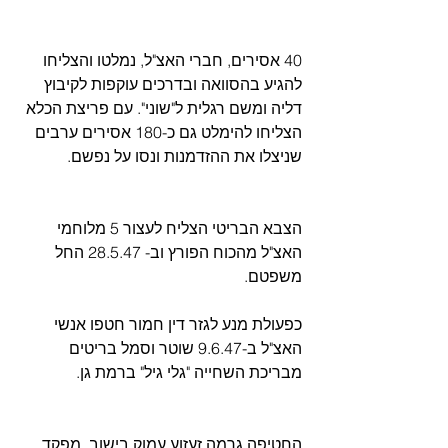
40 אסירים, חברי האצ"ל, נמלטו והצליחו 
להגיע בהסוואה ובדרכים עוקפות לקיבוץ 
דליה ומשם רגלית ל"שוני". עם פריצת הכלא 
הצליחו להימלט גם כ-180 אסירים ערבים 
שניצלו את ההזדמנות ונסו על נפשם.
הצבא הבריטי הצליח לעצור 5 מלוחמי 
האצ"ל מהכוח הפורץ וב- 28.5.47 החל 
משפטם.
כפעולת מנע לגזר דין חמור חטפו אנשי 
האצ"ל ב-9.6.47 שוטר וסמל בריטים 
מבריכת השחייה "גלי גיל" ברמת גן.
החטיפה גרמה זעזוע עמוק בישוב. מפקד 