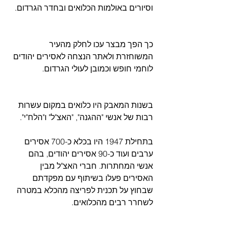
וסיורים באולמות הכלואים ובחדר הגרדום.
כך הפך מבצר עכו לחלק מהעיר 
המשוחזרת ולאתר הנצחה לאסירים יהודים 
לוחמי חופש וכמובן לעולי הגרדום.
בשנות המאבק היו כלואים במקום עשרות 
רבות של אנשי "ההגנה", "האצ"ל" ו"הלח"י".
בתחילת 1947 היו בכלא כ-700 אסירים 
ערבים ועוד כ-90 אסירים יהודים, בהם 
אנשי המחתרות. חברי האצ"ל מבין 
האסירים פעלו בשיתוף עם מפקדתם 
שבחוץ על תכנית לפריצה מהכלא במטרה 
לשחרר רבים מהכלואים.