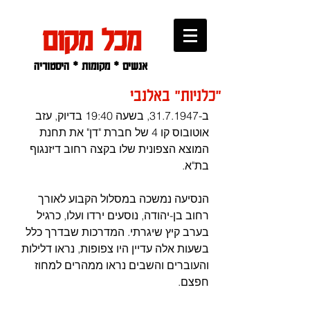
מכל מקום
אנשים * מקומות * היסטוריה
"כלניות" באלנבי
ב-31.7.1947, בשעה 19:40 בדיוק, עזב 
אוטובוס קו 4 של חברת "דן" את תחנת 
המוצא הצפונית שלו בקצה רחוב דיזנגוף 
בת"א. 
הנסיעה נמשכה במסלול הקבוע לאורך 
רחוב בן-יהודה, נוסעים ירדו ועלו, כרגיל 
בערב קיץ שיגרתי. המדרכות שבדרך כלל 
בשעות אלה עדיין היו צפופות, נראו דלילות 
והעוברים והשבים נראו ממהרים למחוז 
חפצם.  