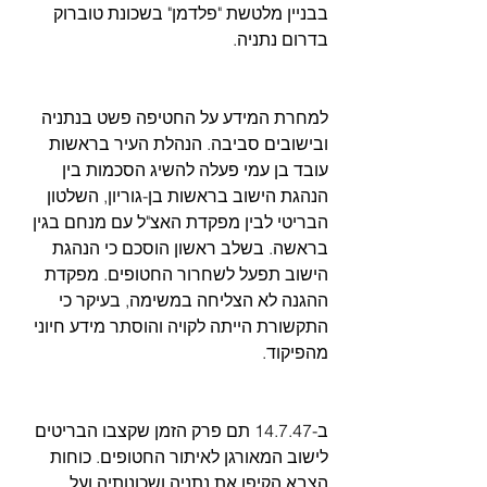
בבניין מלטשת "פלדמן" בשכונת טוברוק 
בדרום נתניה.
למחרת המידע על החטיפה פשט בנתניה 
ובישובים סביבה. הנהלת העיר בראשות 
עובד בן עמי פעלה להשיג הסכמות בין 
הנהגת הישוב בראשות בן-גוריון, השלטון 
הבריטי לבין מפקדת האצ"ל עם מנחם בגין 
בראשה. בשלב ראשון הוסכם כי הנהגת 
הישוב תפעל לשחרור החטופים. מפקדת 
ההגנה לא הצליחה במשימה, בעיקר כי 
התקשורת הייתה לקויה והוסתר מידע חיוני 
מהפיקוד.
ב-14.7.47 תם פרק הזמן שקצבו הבריטים 
לישוב המאורגן לאיתור החטופים. כוחות 
הצבא הקיפו את נתניה ושכונותיה ועל 