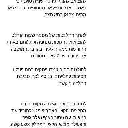
להוציאם להורג. גירסה שנייה טוענת כי 
כאשר באו להוציא את החטופים הם נמצאו 
מתים מחנק בתא הצר.
לאחר התלבטות של מספר שעות הוחלט 
להוציא את הגופות מנתניה ולתלותם באחת 
החורשות ממזרח לעיר, בקרבת המושבה 
אבן יהודה, על 2 עצים סמוכים.
לחולצותיהם הוצמדו פתקים בהם פורטו 
הסיבות לתלייתם. בנוסף לכך, סביבת 
התלייה מוקשה.
למחרת בבוקר הגיעה למקום יחידת 
מחלצים והקצין האחראי ניגש להוריד את 
הגופות. עם ניסור הענף נפלה גופה 
והפעילה מוקש. הקצין המחלץ נפצע קשה. 