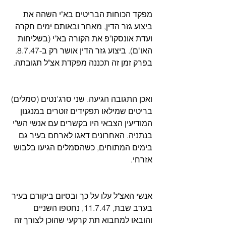
מפקד הכוחות הבריטים בא"י השהה את 
ביצוע גזר הדין, מאחר ובאותם ימים חקרה 
ועדת אונסקו"פ את הקורה בא"י (בשליחות 
האו"ם). ביצוע גזר הדין אושר רק ב-8.7.47. 
בפרק זמן זה תכננה מפקדת אצ"ל תגובתה.
ואכן התגובה הגיעה. שני סרג'נטים (סמלים) 
בריטים שמילאו תפקידים זוטרים במנגנון 
המודיעין הצבאי היו בקשרים עם אנשי הש"י 
בנתניה. האחרונים דאגו לארחם בעיר גם 
בימים המתוחים, כשהסמלים הגיעו בלבוש 
אזרחי.
אנשי האצ"ל עלו על כך ובסיום ביקורם בעיר 
בערב שבת, 11.7.47, נחטפו השניים 
והובאו למחבוא תת קרקעי שהוכן לצורך זה 