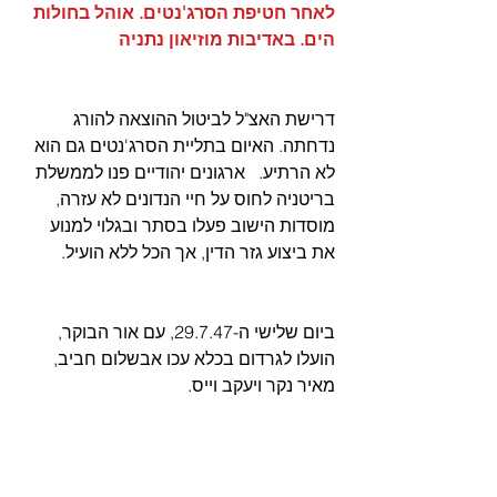
לאחר חטיפת הסרג'נטים. אוהל בחולות 
הים. באדיבות מוזיאון נתניה
דרישת האצ"ל לביטול ההוצאה להורג 
נדחתה. האיום בתליית הסרג'נטים גם הוא 
לא הרתיע.   ארגונים יהודיים פנו לממשלת 
בריטניה לחוס על חיי הנדונים לא עזרה, 
מוסדות הישוב פעלו בסתר ובגלוי למנוע 
את ביצוע גזר הדין, אך הכל ללא הועיל.
ביום שלישי ה-29.7.47, עם אור הבוקר, 
הועלו לגרדום בכלא עכו אבשלום חביב, 
מאיר נקר ויעקב וייס. 