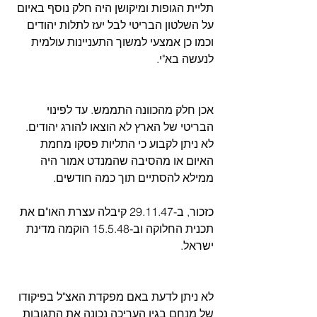
תליית הגופות ומיקושן היה חלק נוסף באיום 
על השלטון הבריטי לבל יעז לתלות יהודים 
וכמו כן אמצעי למשוך התעניינות עולמית 
לנעשה בא"י.
אכן חלק מהכוונה התממש. עד לפינוי 
הבריטי של הארץ לא הוצאו להורג יהודים. 
לא ניתן לקבוע כי התליות פסקו מחמת 
האיום או מהסיבה שהמנדט אמור היה 
ממילא להסתיים תוך כמה חודשים.
כזכור, ב-29.11.47 קיבלה עצרת האו"ם את 
תכנית החלוקה וב-15.5.48 הוקמה מדינת 
ישראל.
לא ניתן לדעת באם מפקדת האצ"ל בפיקודו 
של מנחם בגין העריכה נכונה את התגובות 