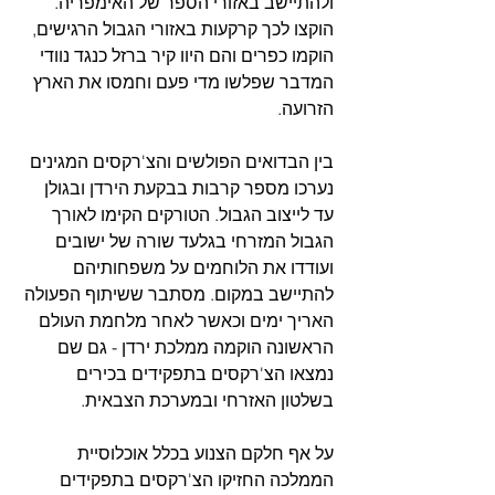
ולהתיישב באזורי הספר של האימפריה. 
הוקצו לכך קרקעות באזורי הגבול הרגישים, 
הוקמו כפרים והם היוו קיר ברזל כנגד נוודי 
המדבר שפלשו מדי פעם וחמסו את הארץ 
הזרועה.
בין הבדואים הפולשים והצ'רקסים המגינים 
נערכו מספר קרבות בבקעת הירדן ובגולן 
עד לייצוב הגבול. הטורקים הקימו לאורך 
הגבול המזרחי בגלעד שורה של ישובים 
ועודדו את הלוחמים על משפחותיהם 
להתיישב במקום. מסתבר ששיתוף הפעולה 
האריך ימים וכאשר לאחר מלחמת העולם 
הראשונה הוקמה ממלכת ירדן - גם שם 
נמצאו הצ'רקסים בתפקידים בכירים 
בשלטון האזרחי ובמערכת הצבאית.
על אף חלקם הצנוע בכלל אוכלוסיית 
הממלכה החזיקו הצ'רקסים בתפקידים 