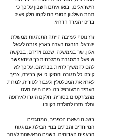
הישראלים, יבואו איתם חשבון על כך כי 
תחת השלטון הסורי הם לקחו חלק פעיל 
בדיכוי המרד הדרוזי.
זרז נוסף לעזיבה הייתה התנהגות ממשלת 
ישראל. הנהגת העדה בארץ פנתה ליגאל 
אלון, שר בממשלה, שכנם וידידם, בבקשה 
שיפעל במסגרת ממלכתית כך שיתאפשר 
להם להמשיך לחיות בבתיהם. על כך לא 
קיבלו כל תגובה והסיקו כי אין ברירה, צריך 
לארוז את המטלטלין ולעבור לסוריה, למרות 
העתיד המעורפל בה. כיום חיים מעט 
מהצ'רקסים בסוריה, חלקם היגרו לאירופה 
וחלק חזרו למולדת בקווקז.
בשטח נשארו הכפרים, המסגדים 
המיוחדים והבתים בנויי הבזלת עם גגות 
הרעפים האדומים. בשנים הראשונות לאחר 