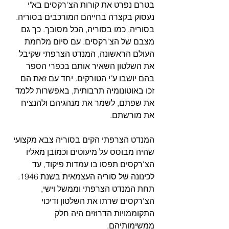
בטרם נפרט את קורות הצ'רקסים בא"י 
נעסוק בקצרה בחייהם המורכבים בסוריה.
בסוריה, כמו בסוריה, הכל מסובך. כך גם 
מצבם של הצ'רקסים. עם סיום מלחמת 
העולם הראשונה, המנדט הצרפתי שקיבל 
את השלטון השאיר אותם בכפרי הספר 
בהם יושבו ע"י הטורקים. יחד עם זאת הם 
זכו באוטונומיה תרבותית, באפשרות ללמד 
את שפתם, לשמר את מנהגיהם ולהנציח 
את מורשתם.
המנדט הצרפתי הקים בסוריה צבא מקצועי 
שהיה מבוסס על מיעוטים וכמובן מאליו 
הצ'רקסים תפסו בו עמדות פיקוד, עד 
לכינונה של סוריה העצמאית בשנת 1946. 
תחת המנדט הצרפתי וממשל וישי, 
הצ'רקסים שרתו את השלטון ודיכוי 
התקוממויות הדרוזים היה חלק 
ממשימותיהם.