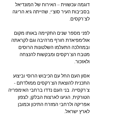
דוגמה עכשווית – האירוח של המונדיאל 
בסביבות העיר סוצ'י, שהייתה גיא הריגה 
לצ'רקסים.  
לפני מספר שנים התקיימה באותו מקום 
אולימפיאדת חורף מרהיבה וגם לקראתה 
ובמהלכה התעלמו השלטונות הרוסים 
מטבח הצ'רקסים ומבקשות להנצחה 
ולאזכור.
אסון העם החל עם הכיבוש הרוסי וביצוע 
התכנית להוצאת הצ'רקסים ממולדתם -  
צ'רקסייה. בני העם נדדו ברחבי האימפריה 
הטורקית, הגיעו לארצות הבלקן, לצפון 
אפריקה ולרחבי המזרח התיכון וכמובן 
לארץ ישראל.