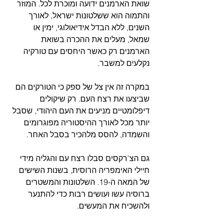
שואת הארמנים ידועה ומוכרת לכל. המוזר 
והתמוה הוא ששלטונות ישראל, לאורך 
השנים, ללא הבדל אידיאולוגי, ימין או 
שמאל, מעלים את ההכרה בשואת 
הארמנים רק כאשר היחסים עם טורקיה 
נקלעים למשבר.
במקרה זה אין צל של ספק כי הטורקים הם 
שביצעו את רצח העם. רק שיקולים 
דיפלומטיים מניעים את העם היהודי, שסבל 
יותר מכל לאורך ההיסטוריה מפוגרומים 
והשמדה, להסס מלהכיר בסבל האחר.
גם הצ'רקסים סבלו רצח עם והגליה מידי 
חיילי האימפריה הרוסית, בשנות השישים 
של המאה ה-19. השלטונות והמשטרים 
ברוסיה עשו ועושים רבות כדי להתנער 
ולהשכיח את המעשים.  