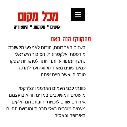
מכל מקום
אנשים * מקומות * היסטוריה
מהקווקז הנה באנו
בשנים האחרונות, הודות לאמצעי תקשורת 
מודפסת ואלקטרונית, הציבור הישראלי 
נחשף ומתוודע יותר ויותר לטרגדיות שפקדו 
עמים שונים מאזור הקווקז ועד למרכז 
טורקיה ואשר חיים איתנו. 
כוונתי לבני העמים הארמני והצ'רקסי, 
מיעוטים המשולבים במדינה ורואים עצמם 
אזרחים שווים לזכויות וחובות. הם חלקים 
מעמים מוכרים בעלי תרבות ומורשת החיים 
באירופה ובאסיה.