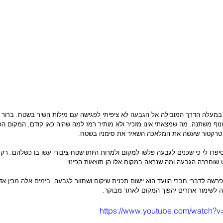
במעלה הדרך המובילה אל הגבעה לא ציפיתי לפגישה עם מילות השיר בשטח. ברור 
ונוף משתנה. מה שמצאתי אינו מזכיר ולא מותיר רמז למה שהיה כאן קודם, המקום ה
טרקטור שעשה את המלאכה השאיר את סימניו בשטח.
פרו לי כי שכנים לגבעה פלשו למקום ולמרות היותו שטח ציבורי עשו בו כשלהם. רק
וחררה הגבעה ומה שנראה במקום אלו הן תוצאות הפינוי.
רשה לדברי חברי הוועד הוא יישום תכנית שיקום ושחזור לגבעה. בימים אלה מכין אד
ה לשימור אתרים יהפוך המקום לאתר מבוקר.
https://www.youtube.com/watch