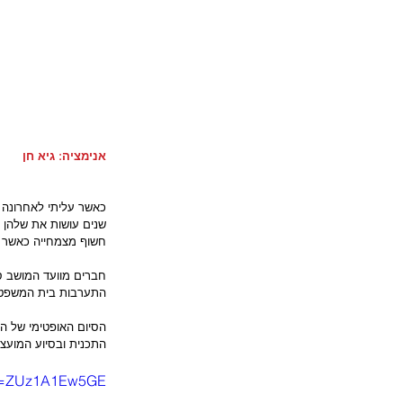
אנימציה: גיא חן
כאשר עליתי לאחרונה 
שנים עושות את שלהן 
חשוף מצמחייה כאשר 
חברים מוועד המושב סי
התערבות בית המשפט ש
הסיום האופטימי של הפ
התכנית ובסיוע המועצ
?v=ZUz1A1Ew5GE