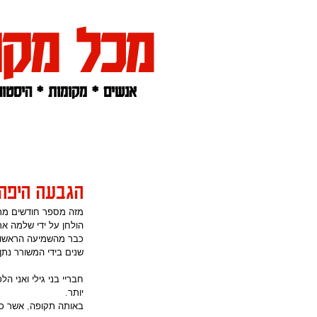
מכל מקו
אנשים * מקומות * היסטוריה
דף הבית
אודותי
הגבעה היפה 
מזה מספר חודשים מתנג
הולחן על ידי שלמה ארצ
כבר מהשמיעה הראשונה 
שנים בידי המשורר נתן 
חבריי בני גילי ואני 
יותר.
באותה תקופה, אשר כל 