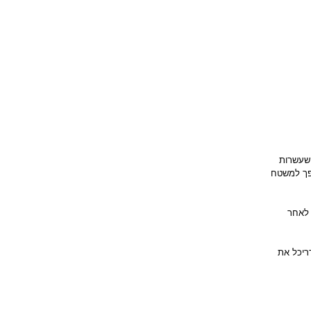
שעשרות 
פך למשטח 
 לאחר 
ריכל את 