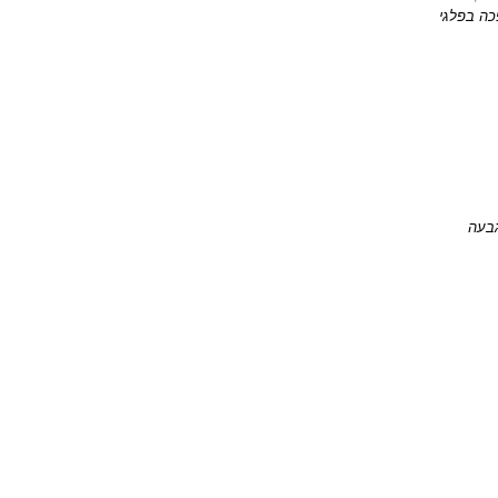
כה בפלגי 
גבעה 