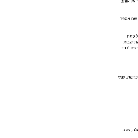
 אל אותם 
י שם אספר 
ל פתח 
תיישבות 
בשם "כפר 
ונות, שאין 
לה, שדה 