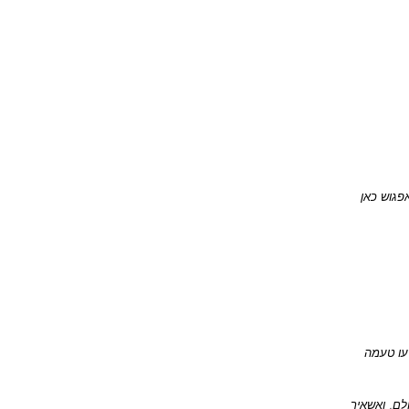
פגוש כאן 
עו טעמה 
לם, ואשאיר 