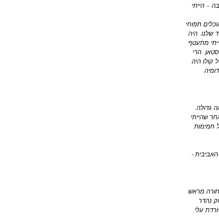
 – הייתי 
כלים תפוחי 
 שלנו. היה 
יתי מתעטף 
טאן. הרי 
 קולו היה 
ומיה 
 גדולה. 
חר שהייתי 
 חמימות 
אביבית - 
חורה מראש 
ק נהדר 
רדת עלי 