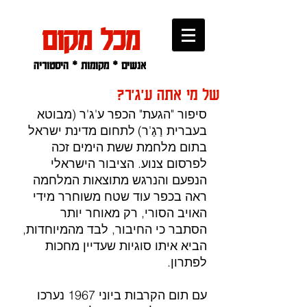
מכל מקום
אנשים * מקומות * היסטוריה
של מי אתה ע'ג'ר?
סיפור "הגעת" הכפר ע'ג'ר (מבוטא 
בעברית רַגַ'ר)
לתחום מדינת ישראל 
בתום מלחמת ששת הימים זכה 
לפרסום צנוע. הציבור הישראלי 
הנפעם והנרגש מתוצאות המלחמה 
ראה בכפר עוד שטח משוחרר מידי 
האויב הסורי, רק מאוחר יותר 
הסתבר כי החיבור, לבד מהמיוחדות, 
הביא איתו סוגיות שעדיין מחכות 
לפתרון.
עם תום הקרבות ביוני 1967 נערכו 