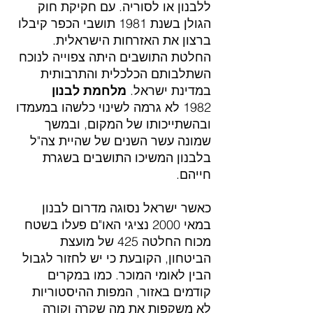
ללבנון או לסוריה. עם חקיקת חוק 
הגולן בשנת 1981 תושבי הכפר קיבלו 
ברצון את האזרחות הישראלית. 
החלטת התושבים היתה צפוייה לנוכח 
השתלבותם הכלכלית והתרבותית 
במדינת ישראל. 
מלחמת לבנון 
1982 לא גרמה לשינוי כלשהו במעמדו 
ובהשתייכותו של המקום, ובמשך 
שמונה עשר השנים של שהיית צה"ל 
בלבנון המשיכו התושבים בשגרת 
חייהם.
כאשר ישראל נסוגה מדרום לבנון 
במאי 2000 נציגי האו"ם פעלו בשטח 
מכוח החלטה 425 של מועצת 
הביטחון, הקובעת כי יש לחזור לגבול 
הבין לאומי המוכר. כמו במקרים 
קודמים באזור, המפות ההיסטוריות 
לא משקפות את מה שקרה וקורה 