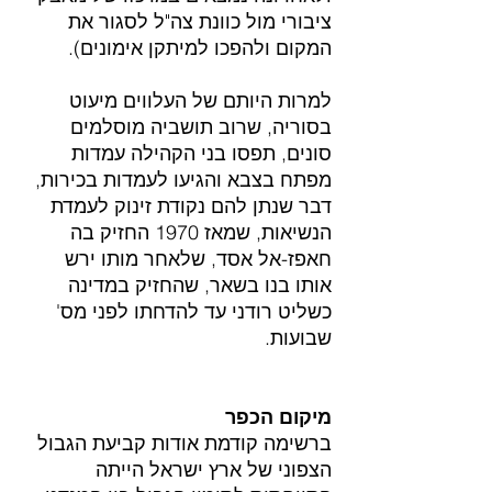
ציבורי מול כוונת צה"ל לסגור את 
המקום ולהפכו למיתקן אימונים).
למרות היותם של העלווים מיעוט 
בסוריה, שרוב תושביה מוסלמים 
סונים, תפסו בני הקהילה עמדות 
מפתח בצבא והגיעו לעמדות בכירות, 
דבר שנתן להם נקודת זינוק לעמדת 
הנשיאות, שמאז 1970 החזיק בה 
חאפז-אל אסד, שלאחר מותו ירש 
אותו בנו בשאר, שהחזיק במדינה 
כשליט רודני עד להדחתו לפני מס' 
שבועות.
מיקום הכפר
ברשימה קודמת אודות קביעת הגבול 
הצפוני של ארץ ישראל הייתה 