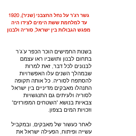
גשר רג'ר על נחל החצבני (שניר), 1920
עד למלחמת ששת הימים לצידו היה 
מפגש הגבולות בין ישראל, סוריה ולבנון
בשנות החמישים הוכר הכפר ע'ג'ר 
בתחום לבנון ותושביו ראו עצמם 
לבנונים לכל דבר, זאת למרות 
שבמהלך השנים עלו האפשרויות 
להסתפח לסוריה. כל אותה תקופה 
התנהלו מאבקים מדיניים בין ישראל 
לסוריה ולעיתים גם התנגשויות 
צבאיות בנושא "השטחים המפורזים" 
וזכויות המים בצפון.
לאחר כעשור של מאבקים, ובמקביל 
עשייה ופיתוח, הפעילה ישראל את 