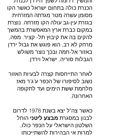
והמשיך דרומה לשפך הירדן לכנרת. 
הכנרת כולה בתחום ישראל כאשר הקו 
מסומן עשרה מטר מגדתה המזרחית. 
בגזרת עין-גב עולה הקו מזרחה. נוצרת 
במקום כברת ארץ המאפשרת בהמשך 
להקים בה את קיבוץ תל- קציר. מפה, 
מרחק לא רב, הוא פוגש את גבול ירדן 
באזור אל-חמה ובכך נוצר משולש 
הגבלות סוריה, ישראל וירדן.
לאחר התייחסות קצרה לבעיות האזור 
נשוב לסיפורו של הכפר ע'ג'ר מאז 
מלחמת ששת הימים ועד לתקופה 
האחרונה.
כאשר צה"ל יצא בשנת 1978 לדרום 
לבנון במסגרת 
מבצע ליטני
 הוחל 
השלטון הישראלי על הכפר כולו, 
למרות אי הבהירות להשתייכותו 