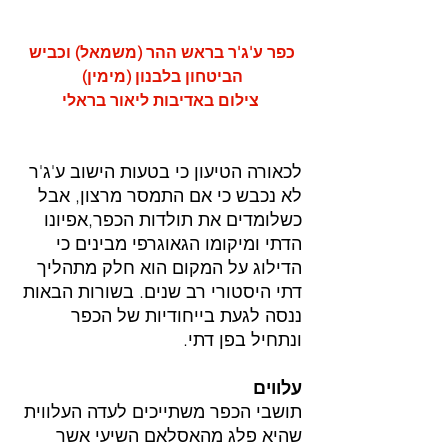
כפר ע'ג'ר בראש ההר (משמאל) וכביש 
הביטחון בלבנון (מימין) 
צילום באדיבות ליאור בראלי
לכאורה הטיעון כי בטעות הישוב ע'ג'ר 
לא נכבש כי אם התמסר מרצון, אבל 
כשלומדים את תולדות הכפר,אפיונו 
הדתי ומיקומו הגאוגרפי מבינים כי 
הדילוג על המקום הוא חלק מתהליך 
דתי היסטורי רב שנים. בשורות הבאות 
ננסה לגעת בייחודיות של הכפר 
ונתחיל בפן דתי.
עלווים
תושבי הכפר משתייכים לעדה העלווית 
שהיא פלג מהאסלאם השיעי אשר 