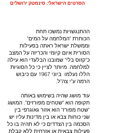
הסרטים הישראלי, סינמטק ירושלים
ההתנגשויות נמשכו תחת 
הכותרת "המלחמה על המים" 
וממשלת ישראל ראתה בפעילות 
הסורית איום קיומי והכריזה על המצב 
כ"קזוס בלי" שמובנו הבלעדי הוא עילה 
למלחמה. מיותר לציין כי כל הסוגיות 
הללו נעלמו  ביוני 1967 עם כיבוש 
הרמה ע"י צה"ל.
עוד מושג שהיה בשימוש באותה 
תקופה הוא "שטחים מפורזים". המושג 
"שטח מפורז" הוא אזור גאוגרפי בין 
שני כוחות צבא או בין מדינות עליו יש 
הסכמה בין הצדדים כי לא תהיה בו כל 
פעילות צבאית או אזרחית ללא קבלת 