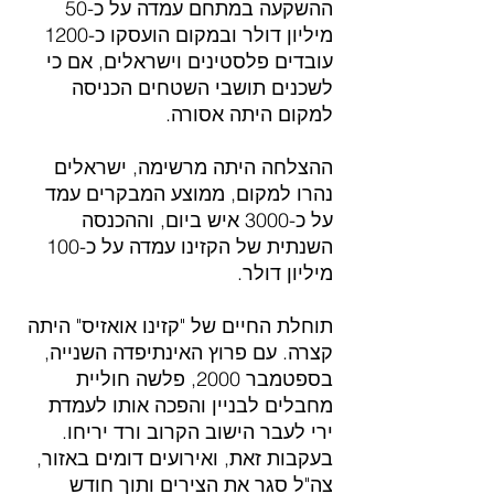
ההשקעה במתחם עמדה על כ-50 
מיליון דולר ובמקום הועסקו כ-1200 
עובדים פלסטינים וישראלים, אם כי 
לשכנים תושבי השטחים הכניסה 
למקום היתה אסורה.
ההצלחה היתה מרשימה, ישראלים 
נהרו למקום, ממוצע המבקרים עמד 
על כ-3000 איש ביום, וההכנסה 
השנתית של הקזינו עמדה על כ-100 
מיליון דולר.
תוחלת החיים של "קזינו אואזיס" היתה 
קצרה. עם פרוץ האינתיפדה השנייה, 
בספטמבר 2000, פלשה חוליית 
מחבלים לבניין והפכה אותו לעמדת 
ירי לעבר הישוב הקרוב ורד יריחו. 
בעקבות זאת, ואירועים דומים באזור, 
צה"ל סגר את הצירים ותוך חודש 