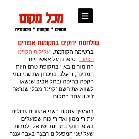
מכל מקום
אנשים * מקומות * היסטוריה
שולחנות ירוקים במקומות אפורים
ברשימה הקודמת, 
"עלילות הקזינו 
הציוני"
, סיפרנו על אפשרויות 
ההימורים בא"י בתקופת טרם היות 
המדינה, והעלנו בזיכרון את שני בתי 
הקפה בחיפה ובתל אביב שנשאו 
לשווא את השם "קזינו" מבלי שנראה 
ז'יטון אחד במקום.
בהמשך עסקנו בשני ארגונים גדולים 
עתירי ממון ואדירי כוח שפועלים 
באופן חוקי במדינת ישראל, למרות 
שעל שני המפעלים ר
בצה בעבר עננה 