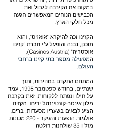
במקום את הקירבה לגבול ואת 
הכבישים הנוחים המאפשרים הגעה 
מכל חלקי הארץ.
הקזינו זכה להיקרא "אואזיס", והוא 
תוכנן, נבנה והופעל ע"י חברת "קזינו 
אוסטריה" (Casinos Austria), 
ה
מפעילה מספר בתי קזינו ברחבי 
העולם.
המתחם התקדם במהירות, ותוך 
שנתיים, בחודש ספטמבר 1998, עמד 
על תילו ונפתח ללקוחות, זאת בקרבת 
מלון אינטר-קונטיננטל יריחו. הקזינו 
הציע לבאים בשעריו מסעדות, ברים, 
אולמות הופעות והעיקר - 220 מכונות 
מזל ו-35 שולחנות רולטה