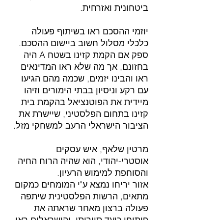
ביטחונית ואזרחית.
יוזמי ההסכם ראו בשיתוף פעולה 
כלכלי מסלול חשוב ביישום ההסכם. 
ספק אם הקמת קזינו בשטח A היה 
בחזונם, אך מה שלא ראו המדינאים 
ראו והבינו יזמים, שכמה מהם הגיעו 
עם רקע וניסיון בבתי הימורים וזיהו 
מיידית את הפוטנציאל בהקמת בית 
קזינו בתחום הפלסטיני, שיישרת את 
הציבור הישראלי הרעב למשחקי מזל.
מרטין שלאף, איש עסקים 
אוסטרי-יהודי, הוא שהיה הרוח החיה 
והסוחפת למימוש הרעיון.
אזור יריחו נמצא ע"י המומחים כמקום 
מתאים, הרשות הפלסטינית שיתפה 
פעולה ברצון מאחר שראתה את 
פיתוחו כיעד תיירותי, והישראלים ראו 