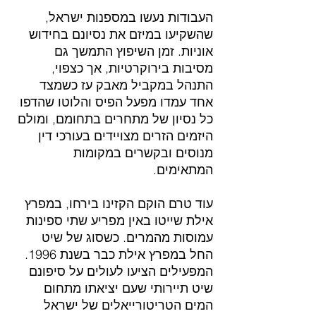
העבודות נעשו במספנות ישראל, 
שהשקיעו במיזם את נסיונם בחידוש 
אוניות. זמן השיפוץ התמשך גם 
מסיבות בירוקרטיות, אך כצפוי, 
התנהל במקביל מאבק עז כשמצד 
אחד עמדו מפעל הפיס והלוטו שהדפו 
כל נסיון של מתחרים בתחומם, ומולם 
היזמים הזרים מצויידים בעורכי דין 
מנוסים ובקשרים במקומות 
המתאימים.
עוד טרם הוקם הקזינו בירחו, במפרץ 
אילת שייטו באין מפריע שתי ספינות 
עמוסות מהמרים. כשסוג של שיט 
החל במפרץ אילת כבר בשנת 1996. 
המפעילים הציעו לעולים על סיפונם 
שיט תיירותי שעם יציאתו מתחום 
המים הטריטורייאלים של ישראל 