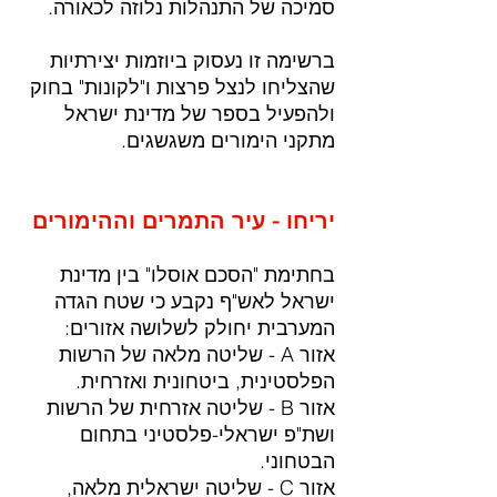
סמיכה של התנהלות נלוזה לכאורה.
ברשימה זו נעסוק ביוזמות יצירתיות 
שהצליחו לנצל פרצות ו"לקונות" בחוק 
ולהפעיל בספר של מדינת ישראל 
מתקני הימורים משגשגים.
יריחו - עיר התמרים וההימורים
בחתימת "הסכם אוסלו" בין מדינת 
ישראל לאש"ף נקבע כי שטח הגדה 
המערבית יחולק לשלושה אזורים:
אזור A - שליטה מלאה של הרשות 
הפלסטינית, ביטחונית ואזרחית.
אזור B - שליטה אזרחית של הרשות 
ושת"פ ישראלי-פלסטיני בתחום 
הבטחוני.
אזור C - שליטה ישראלית מלאה, 